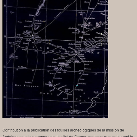
Contribution à la publication des fouilles archéologiques de la mission de
Sedeinga sous le patronage de l’Institut de France, ces travaux constitueront la