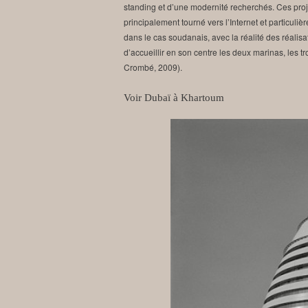
standing et d’une modernité recherchés. Ces proje
principalement tourné vers l’Internet et particuliè
dans le cas soudanais, avec la réalité des réalis
d’accueillir en son centre les deux marinas, les t
Crombé, 2009).
Voir Dubaï à Khartoum