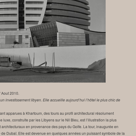
/ Aout 2010.
 un investissement libyen. Elle accueille aujourd’hui l’hôtel le plus chic de
ant apparues à Khartoum, des tours au profil architectural résolument
de luxe, construite par les Libyens sur le Nil Bleu, est l’illustration la plus
et architecturaux en provenance des pays du Golfe. La tour, inaugurée en
b
de Dubaï. Elle est devenue en quelques années un puissant symbole de la