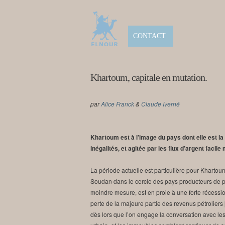
CONTACT
Khartoum, capitale en mutation.
par
Alice Franck
&
Claude Iverné
Khartoum est à l’image du pays dont elle est la
inégalités, et agitée par les flux d’argent facile
La période actuelle est particulière pour Khartou
Soudan dans le cercle des pays producteurs de pé
moindre mesure, est en proie à une forte réces
perte de la majeure partie des revenus pétroliers
dès lors que l’on engage la conversation avec le