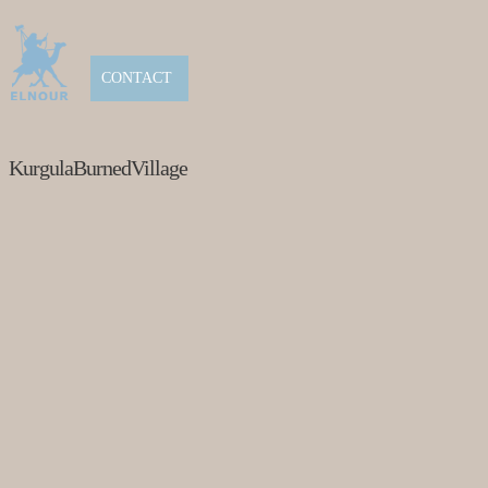
CONTACT
KurgulaBurnedVillage