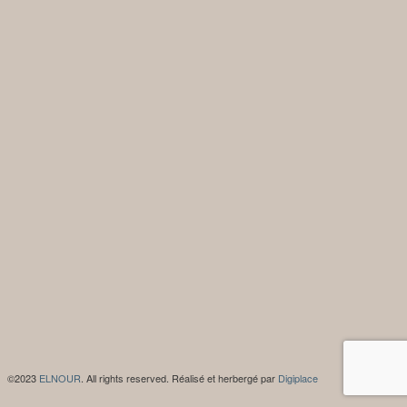
©2023
ELNOUR
. All rights reserved. Réalisé et herbergé par
Digiplace