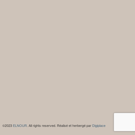
©2023
ELNOUR
. All rights reserved. Réalisé et herbergé par
Digiplace