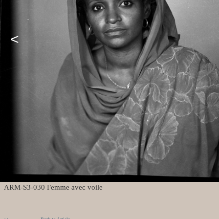
<
ARM-S3-030 Femme avec voile